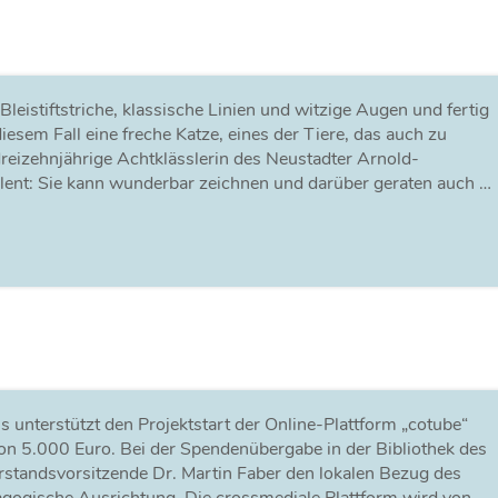
 Bleistiftstriche, klassische Linien und witzige Augen und fertig
 diesem Fall eine freche Katze, eines der Tiere, das auch zu
 dreizehnjährige Achtklässlerin des Neustadter Arnold-
alent: Sie kann wunderbar zeichnen und darüber geraten auch …
 unterstützt den Projektstart der Online-Plattform „cotube“
on 5.000 Euro. Bei der Spendenübergabe in der Bibliothek des
standsvorsitzende Dr. Martin Faber den lokalen Bezug des