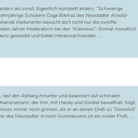
anders als sonst. Eigentlich komplett anders. “Schwierige
htzehnjährige Schülerin Özge Bikmaz des Neustadter Arnold-
ende Abiturientin besucht dort nicht nur die zwölfte
 vielen Jahren Moderatorin bei den “Kidsnews”. Einmal monatlich
nectv gesendet und bieten Heranwachsenden …
, rast den Abhang hinunter und balanciert auf schmalen
 Kameramann, der ihm, mit Handy und Gimbal bewaffnet, folgt.
 muss immer noch grinsen, als er an seinen Dreh zu “Downhill”
ler des Neustadter Arnold-Gymnasiums ist ein cooler Profi, …