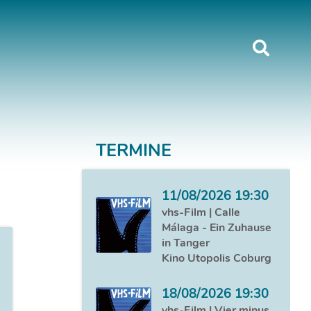
TERMINE
11/08/2026 19:30
vhs-Film | Calle
Málaga - Ein Zuhause
in Tanger
Kino Utopolis Coburg
18/08/2026 19:30
vhs-Film | Vier minus