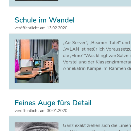
Schule im Wandel
veröffentlicht am 13.02.2020
„Air Server“, „Beamer-Tafel“ un
„WLAN ist natürlich Voraussetzu
die ,Elmo‘.“Was klingt wie Sätze 
Vorstellung der Klassenzimmera
Annekatrin Kampe im Rahmen de
Feines Auge fürs Detail
veröffentlicht am 30.01.2020
Ganz exakt ziehen sich die Lini