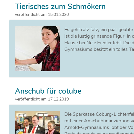
Tierisches zum Schmökern
veröffentlicht am 15.01.2020
Es geht ratz fatz, ein paar geübte
ist die lustig grinsende Figur. In
Hause bei Nele Fiedler lebt. Die
Gymnasiums besitzt ein tolles T
Anschub für cotube
veröffentlicht am 17.12.2019
Die Sparkasse Coburg-Lichtenfels
mit einer Anschubfinanzierung v
Arnold-Gymnasiums lobt der Vor