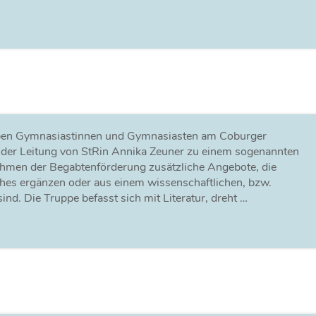
ieben Gymnasiastinnen und Gymnasiasten am Coburger
er Leitung von StRin Annika Zeuner zu einem sogenannten
ahmen der Begabtenförderung zusätzliche Angebote, die
hes ergänzen oder aus einem wissenschaftlichen, bzw.
sind. Die Truppe befasst sich mit Literatur, dreht …