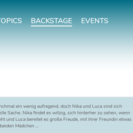
TOPICS
BACKSTAGE
EVENTS
chmal ein wenig aufregend, doch Nika und Luca sind sich
olle Sache. Nika findet es witzig, sich hinterher zu sehen, wenn
t und Luca bereitet es große Freude, mit ihrer Freundin etwas
 beiden Mädchen …