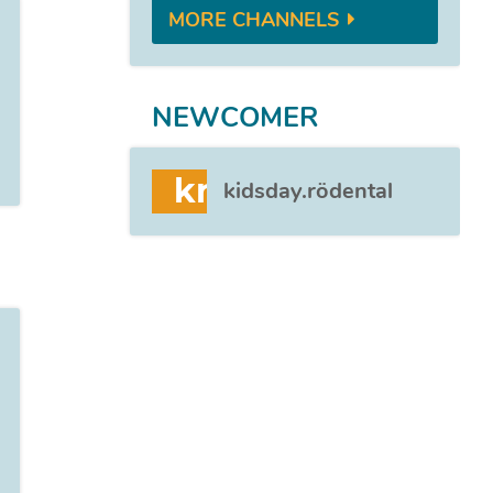
MORE CHANNELS
NEWCOMER
kr
kidsday.rödental