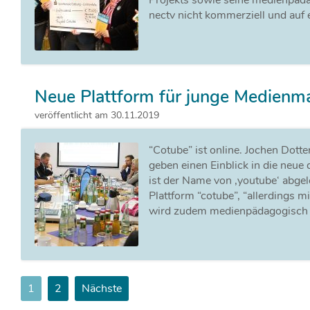
Projekts sowie seine medienpäda
nectv nicht kommerziell und auf 
Neue Plattform für junge Medienm
veröffentlicht am 30.11.2019
“Cotube” ist online. Jochen Dot
geben einen Einblick in die neue
ist der Name von ‚youtube‘ abgele
Plattform “cotube”, “allerdings m
wird zudem medienpädagogisch b
1
2
Nächste