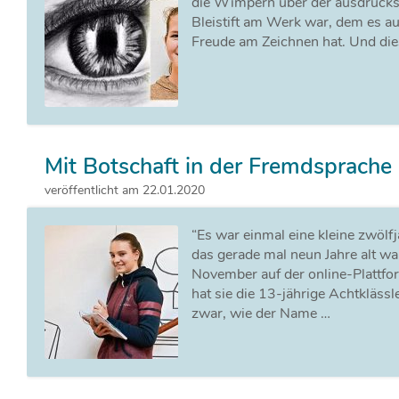
die Wimpern über der ausdruckss
Bleistift am Werk war, dem es au
Freude am Zeichnen hat. Und dies 
Mit Botschaft in der Fremdsprache
veröffentlicht am 22.01.2020
“Es war einmal eine kleine zwöl
das gerade mal neun Jahre alt war”
November auf der online-Plattfor
hat sie die 13-jährige Achtkläs
zwar, wie der Name …