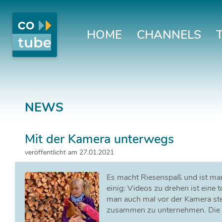
HOME
CHANNELS
NEWS
Mit der Kamera unterwegs
veröffentlicht am 27.01.2021
Es macht Riesenspaß und ist man
einig: Videos zu drehen ist eine t
man auch mal vor der Kamera steh
zusammen zu unternehmen. Die