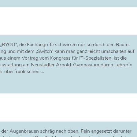
d „BYOD“, die Fachbegriffe schwirren nur so durch den Raum.
ng und mit dem ,Switch‘ kann man ganz leicht umschalten auf
aus einem Vortrag vom Kongress für IT-Spezialisten, ist die
usstattung am Neustadter Arnold-Gymnasium durch Lehrerin
r oberfränkischen …
en der Augenbrauen schräg nach oben. Fein angesetzt darunter