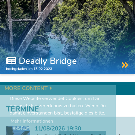
Deadly Bridge
hochgeladen am 13.02.2023
MORE CONTENT
Diese Website verwendet Cookies, um Dir
das beste Nutzererlebnis zu bieten. Wenn Du
TERMINE
damit einverstanden bist, bestätige dies bitte.
Mehr Informationen
11/08/2026 19:30