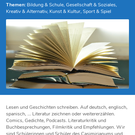
Themen:
Bildung & Schule, Gesellschaft & Soziales,
Kreativ & Alternativ, Kunst & Kultur, Sport & Spiel
Lesen und Geschichten schreiben. Auf deutsch, englisch,
spanisch, ... Literatur zeichnen oder weitererzählen.
Comics, Gedichte, Podcasts. Literaturkritik und
Buchbesprechungen, Filmkritik und Empfehlungen. Wir
sind Schülerinnen und Schüler des Casimirianums und