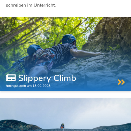
schreiben im Unterricht.
Slippery Climb
hochgeladen am 13.02.2023