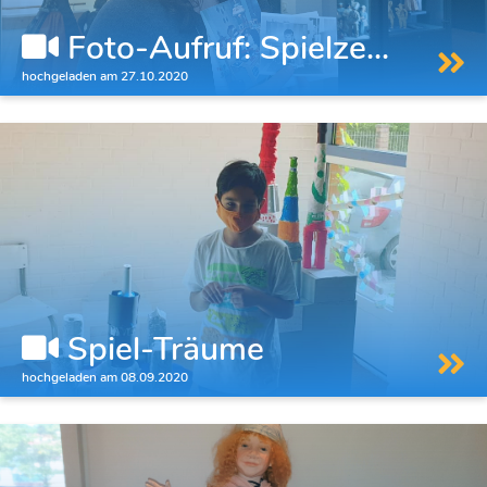
Foto-Aufruf: Spielze...
hochgeladen am 27.10.2020
Spiel-Träume
hochgeladen am 08.09.2020