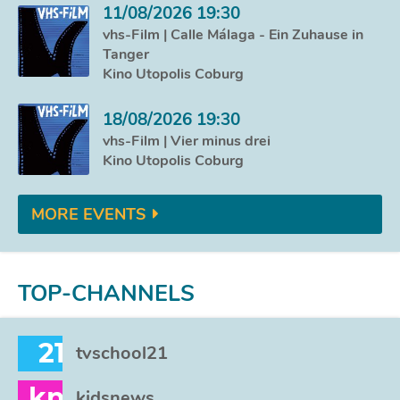
11/08/2026 19:30
vhs-Film | Calle Málaga - Ein Zuhause in
Tanger
Kino Utopolis Coburg
18/08/2026 19:30
vhs-Film | Vier minus drei
Kino Utopolis Coburg
MORE EVENTS
TOP-CHANNELS
21
tvschool21
kn
kidsnews