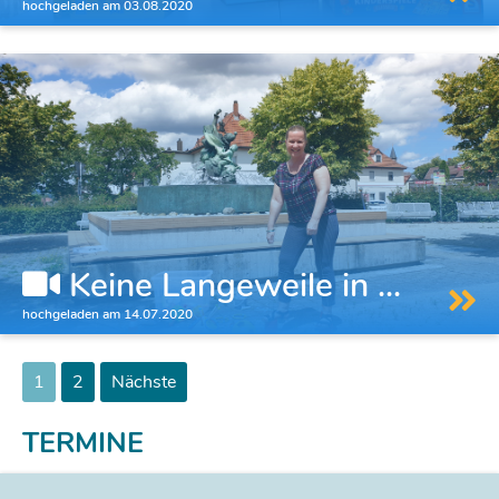
hochgeladen am 03.08.2020
Keine Langeweile in ...
hochgeladen am 14.07.2020
1
2
Nächste
TERMINE