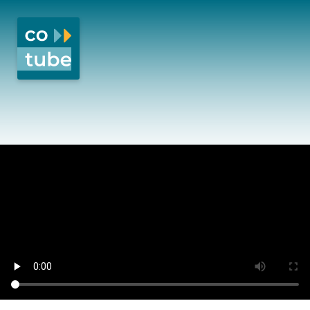
4.917 RUNDEN FÜR TANSANIA