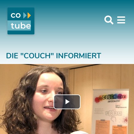
DIE "COUCH" INFORMIERT
Play
Video