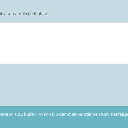
tration am Arbeitsplatz.
lebnis zu bieten. Wenn Du damit einverstanden bist, bestätige 