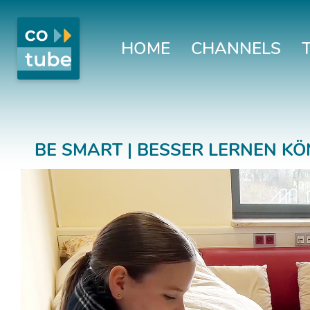
HOME
CHANNELS
BE SMART | BESSER LERNEN K