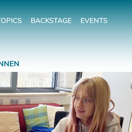
TOPICS
BACKSTAGE
EVENTS
ÖNNEN