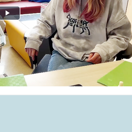
Play
Video