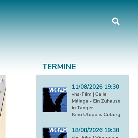
TERMINE
11/08/2026 19:30
vhs-Film | Calle
Málaga - Ein Zuhause
in Tanger
Kino Utopolis Coburg
18/08/2026 19:30
vhs-Film | Vier minus