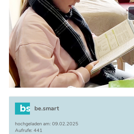
bs
be.smart
hochgeladen am: 09.02.2025
Aufrufe: 441