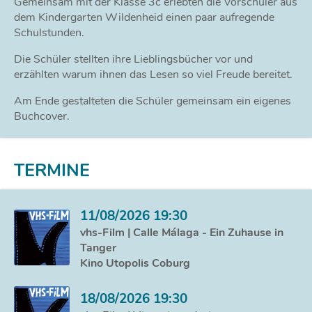
wh
gs.wiha
hochgeladen am: 10.06.2026
Aufrufe: 87
Topics: Gesellschaft & Soziales, Bildung & Schule
Gemeinsam mit der Klasse 3c erlebten die Vorschüler aus
dem Kindergarten Wildenheid einen paar aufregende
Schulstunden.
Die Schüler stellten ihre Lieblingsbücher vor und
erzählten warum ihnen das Lesen so viel Freude bereitet.