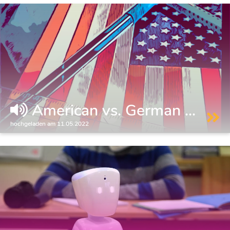
American vs. German ...
hochgeladen am 11.05.2022