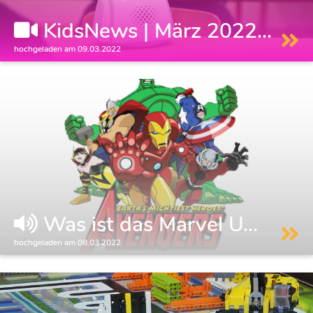
KidsNews | März 2022...
hochgeladen am 09.03.2022
Was ist das Marvel U...
hochgeladen am 08.03.2022