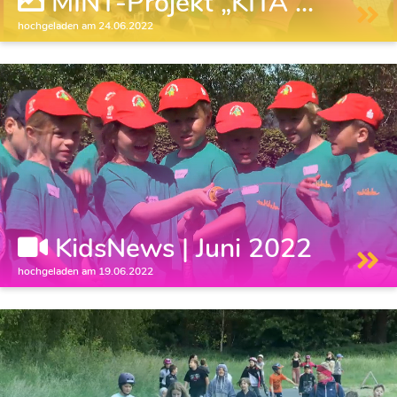
MINT-Projekt „KITA ...
hochgeladen am 24.06.2022
KidsNews | Juni 2022
hochgeladen am 19.06.2022