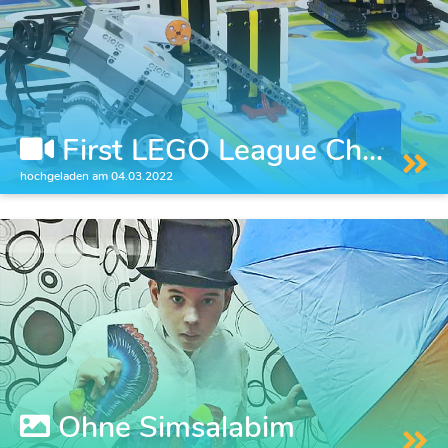
First LEGO League Ch...
hochgeladen am 04.03.2022
Ohne Simsalabim